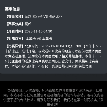
赛事信息
【赛事名称】
葡超 本菲卡 VS 卡萨比亚
【赛事分类】
葡超
【开赛时间】
2025-11-10 04:30
【对阵双方】
本菲卡
VS
本菲卡
【比赛详情】
北京时间：2025-11-10 04:30分，NBL【本菲卡 VS
卡萨比亚】准时开始，喜欢看NBL比赛的朋友可以提前收藏本页面
以免错过直播。还为您在本页面索引了相关葡超直播、本菲卡、卡
萨比亚直播的近期比赛列表以及两队历史交锋、两队最新比赛赛
程。本站不参与制作、不存储，资源由热心网友提供信号源
『24直播网』足球直播、NBA直播及体育赛事信号源均来源于互联
网，本站不参与任何直播信号或视频内容的制作与存储。若相关内容
侵犯了您的合法权益，请及时联系我们，我们将在第一时间核实并妥
善处理！